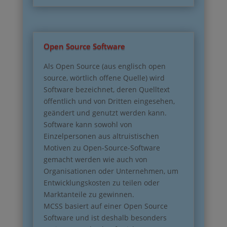
Open Source Software
Als Open Source (aus englisch open
source, wörtlich offene Quelle) wird
Software bezeichnet, deren Quelltext
öffentlich und von Dritten eingesehen,
geändert und genutzt werden kann.
Software kann sowohl von
Einzelpersonen aus altruistischen
Motiven zu Open-Source-Software
gemacht werden wie auch von
Organisationen oder Unternehmen, um
Entwicklungskosten zu teilen oder
Marktanteile zu gewinnen.
MCSS basiert auf einer Open Source
Software und ist deshalb besonders