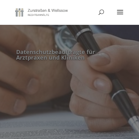
Datenschutzbeauftragte für
Arztpraxen und Kliniken