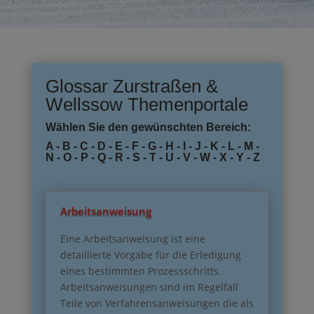
Glossar Zurstraßen &
Wellssow Themenportale
Wählen Sie den gewünschten Bereich:
A
-
B
-
C
-
D
-
E
-
F
-
G
-
H
-
I
-
J
-
K
-
L
-
M
-
N
-
O
-
P
-
Q
-
R
-
S
-
T
-
U
-
V
-
W
-
X
-
Y
-
Z
Arbeitsanweisung
Eine Arbeitsanweisung ist eine
detaillierte Vorgabe für die Erledigung
eines bestimmten Prozessschritts.
Arbeitsanweisungen sind im Regelfall
Teile von Verfahrensanweisungen die als